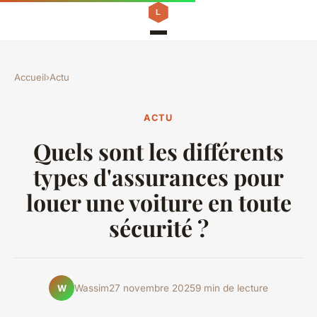
Accueil
›
Actu
ACTU
Quels sont les différents
types d'assurances pour
louer une voiture en toute
sécurité ?
Wassim
27 novembre 2025
9 min de lecture
W